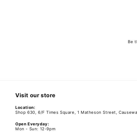
Be t
Visit our store
Location:
Shop 630, 6/F Times Square, 1 Matheson Street, Causew
Open Everyday:
Mon - Sun: 12-9pm