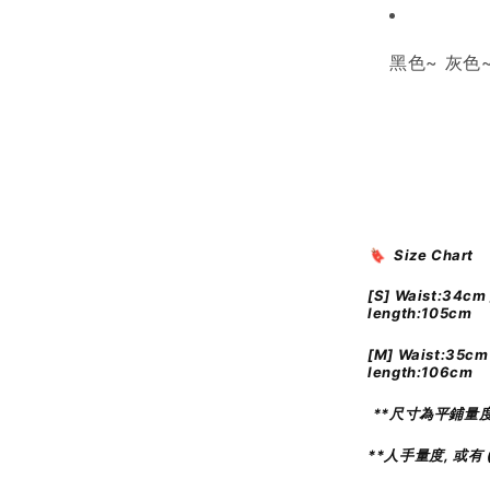
黑色
~
灰色
🔖 Size Chart
[S]
Waist:34cm 
length:105cm
[M]
Waist:35cm 
length:106cm
**尺寸為平鋪量
**人手量度, 或有 (